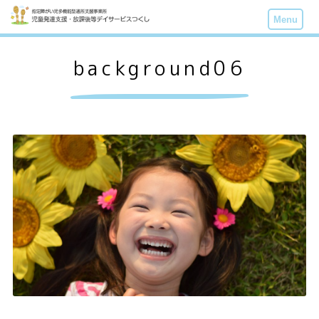
Menu
background06