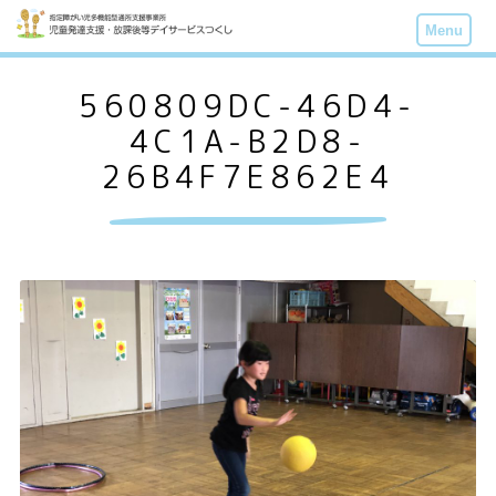
Menu
560809DC-46D4-
4C1A-B2D8-
26B4F7E862E4